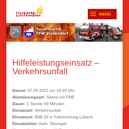
Hilfeleistungseinsatz –
Verkehrsunfall
Datum:
07.09.2022 um 16:29 Uhr
Alarmierungsart:
Sirene mit FME
Dauer:
1 Stunde 59 Minuten
Einsatzart:
Verkehrsunfall
Einsatzort:
BAB 20 in Fahrtrichtung Lübeck
Einsatzleiter:
Kam. Strempel