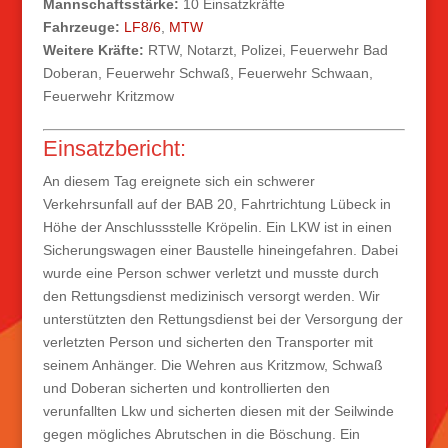
Mannschaftsstärke:
10 Einsatzkräfte
Fahrzeuge:
LF8/6
,
MTW
Weitere Kräfte:
RTW, Notarzt, Polizei, Feuerwehr Bad
Doberan, Feuerwehr Schwaß, Feuerwehr Schwaan,
Feuerwehr Kritzmow
Einsatzbericht:
An diesem Tag ereignete sich ein schwerer
Verkehrsunfall
auf der BAB 20, Fahrtrichtung Lübeck in
Höhe der Anschlussstelle Kröpelin. Ein LKW ist in einen
Sicherungswagen einer Baustelle
hineingefahren. Dabei
wurde eine Person
schwer
verletzt und musste durch
den Rettungsdienst medizinisch
versorgt werden.
Wir
unterstützten den Rettungsdienst bei der Versorgung der
verletzten Person und sicherten den Transporter mit
seinem Anhänger. Die Wehren aus
Kritzmow, Schwaß
und Doberan sicherten und kontrollierten den
verunfallten Lkw und sicherten diesen
mit der
Seilwinde
gegen mögliches
Abrutschen in die Böschung. Ein