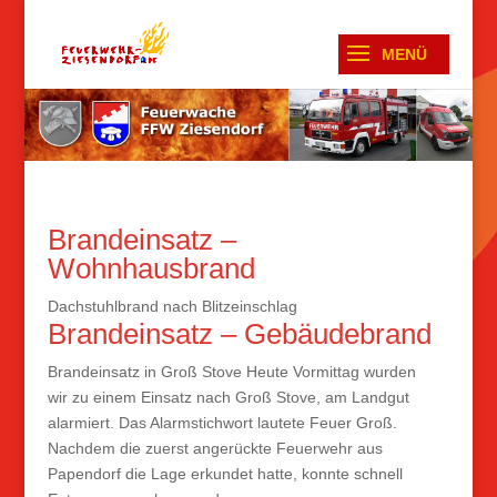
Brandeinsatz –
Wohnhausbrand
Dachstuhlbrand nach Blitzeinschlag
Brandeinsatz – Gebäudebrand
Brandeinsatz in Groß Stove Heute Vormittag wurden
wir zu einem Einsatz nach Groß Stove, am Landgut
alarmiert. Das Alarmstichwort lautete Feuer Groß.
Nachdem die zuerst angerückte Feuerwehr aus
Papendorf die Lage erkundet hatte, konnte schnell