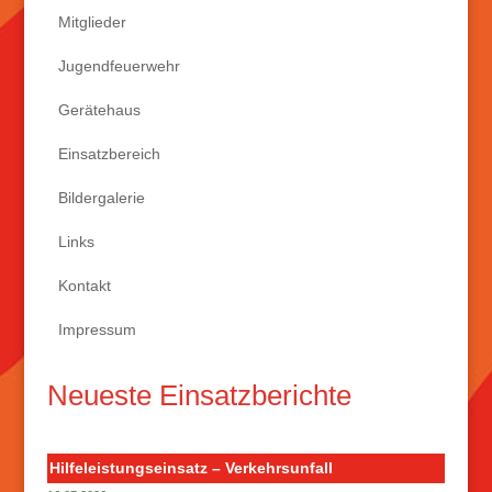
Mitglieder
Jugendfeuerwehr
Gerätehaus
Einsatzbereich
Bildergalerie
Links
Kontakt
Impressum
Neueste Einsatzberichte
Hilfeleistungseinsatz – Verkehrsunfall