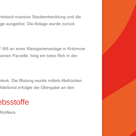
ntstand massive Staubentwicklung und die
e ausgelöst. Die Anlage wurde zurück
8/6 an einer Kleingartenanlage in Kritzmow
senen Parzelle, hing ein totes Reh in der
lenk. Die Blutung wurde mittels Abdrücken
chließend erfolgte die Übergabe an den
ebsstoffe
. RoWerk.