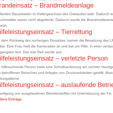
randeinsatz – Brandmeldeanlage
fanden Bauarbeiten im Kellergeschoss des Gebäudes statt. Dadurch e
uchmelder waren nicht abgedeckt. Dadurch wurde die Brandmeldeanlag
etzt.
ilfeleistungseinsatz – Tierrettung
 dem Rückweg des vorherigen Einsatzes, kamen die Besatzung des LF 
bei. Eine Frau hielt die Kameraden an und bat um Hilfe. In einer verlas
gangstür fest. Das tote Reh wurde aus...
ilfeleistungseinsatz – verletzte Person
 hilfesuchende Person hatte eine Schnittverletzung am rechten Handge
 betroffenen Bereiches und Anlegen von Druckverbänden gestillt. Abs
tungsdienst.
ilfeleistungseinsatz – auslaufende Betri
eitigung von ausgelaufenen Betriebsstoffen mit Untertstüzung der Fa
ltere Einträge