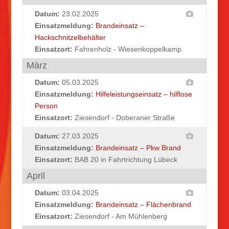
Datum:
23.02.2025
Einsatzmeldung:
Brandeinsatz –
Hackschnitzelbehälter
Einsatzort:
Fahrenholz - Wiesenkoppelkamp
März
Datum:
05.03.2025
Einsatzmeldung:
Hilfeleistungseinsatz – hilflose
Person
Einsatzort:
Ziesendorf - Doberaner Straße
Datum:
27.03.2025
Einsatzmeldung:
Brandeinsatz – Pkw Brand
Einsatzort:
BAB 20 in Fahrtrichtung Lübeck
April
Datum:
03.04.2025
Einsatzmeldung:
Brandeinsatz – Flächenbrand
Einsatzort:
Ziesendorf - Am Mühlenberg