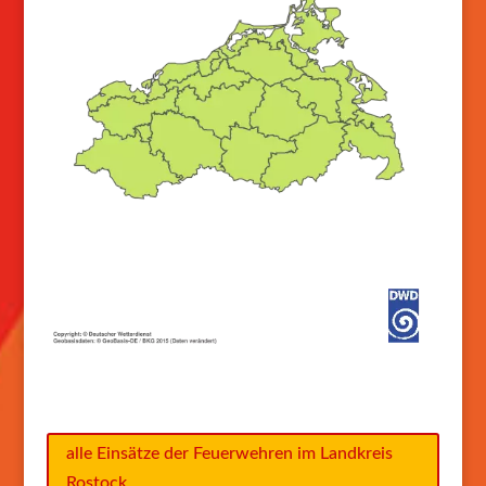
alle Einsätze der Feuerwehren im Landkreis
Rostock