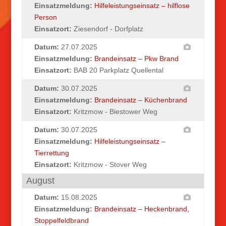
Einsatzmeldung:
Hilfeleistungseinsatz – hilflose
Person
Einsatzort:
Ziesendorf - Dorfplatz
Datum:
27.07.2025
Einsatzmeldung:
Brandeinsatz – Pkw Brand
Einsatzort:
BAB 20 Parkplatz Quellental
Datum:
30.07.2025
Einsatzmeldung:
Brandeinsatz – Küchenbrand
Einsatzort:
Kritzmow - Biestower Weg
Datum:
30.07.2025
Einsatzmeldung:
Hilfeleistungseinsatz –
Tierrettung
Einsatzort:
Kritzmow - Stover Weg
August
Datum:
15.08.2025
Einsatzmeldung:
Brandeinsatz – Heckenbrand,
Stoppelfeldbrand