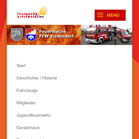
Start
Geschichte / Historie
Fahrzeuge
Mitglieder
Jugendfeuerwehr
Gerätehaus