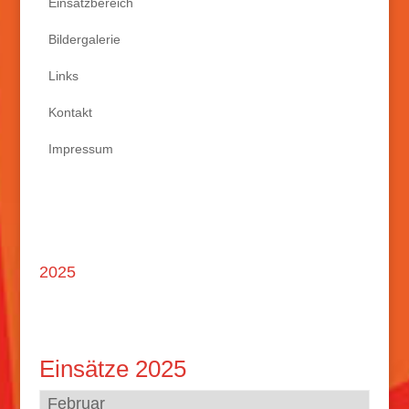
Einsatzbereich
Bildergalerie
Links
Kontakt
Impressum
2025
Einsätze 2025
Februar