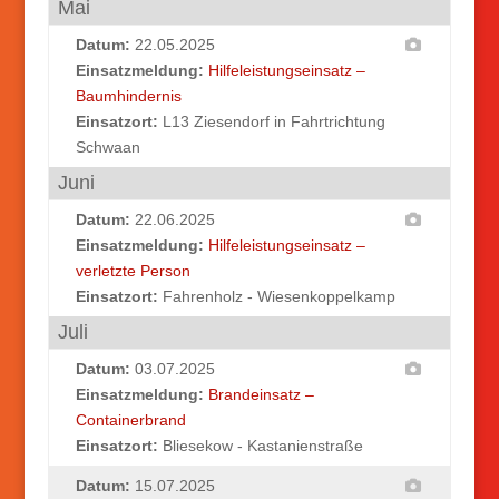
Mai
Datum:
22.05.2025
Einsatzmeldung:
Hilfeleistungseinsatz –
Baumhindernis
Einsatzort:
L13 Ziesendorf in Fahrtrichtung
Schwaan
Juni
Datum:
22.06.2025
Einsatzmeldung:
Hilfeleistungseinsatz –
verletzte Person
Einsatzort:
Fahrenholz - Wiesenkoppelkamp
Juli
Datum:
03.07.2025
Einsatzmeldung:
Brandeinsatz –
Containerbrand
Einsatzort:
Bliesekow - Kastanienstraße
Datum:
15.07.2025