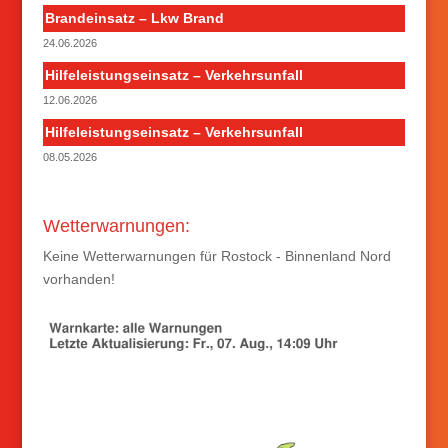
Brandeinsatz – Lkw Brand
24.06.2026
Hilfeleistungseinsatz – Verkehrsunfall
12.06.2026
Hilfeleistungseinsatz – Verkehrsunfall
08.05.2026
Wetterwarnungen:
Keine Wetterwarnungen für Rostock - Binnenland Nord
vorhanden!