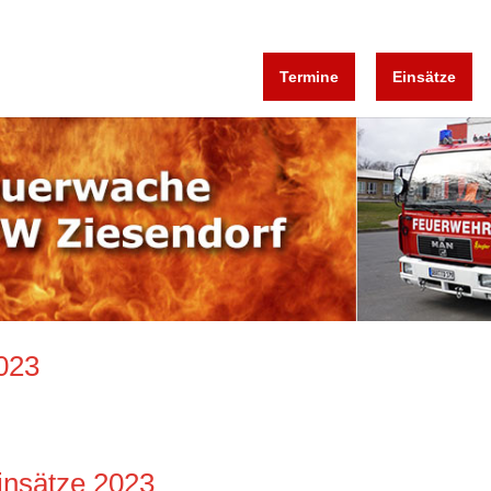
Termine
Einsätze
023
insätze 2023