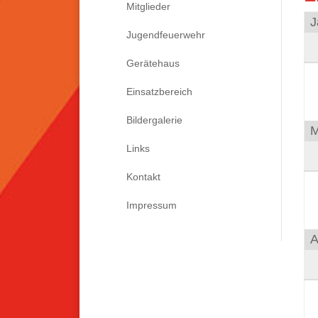
Mitglieder
J
Jugendfeuerwehr
Gerätehaus
Einsatzbereich
Bildergalerie
M
Links
Kontakt
Impressum
A