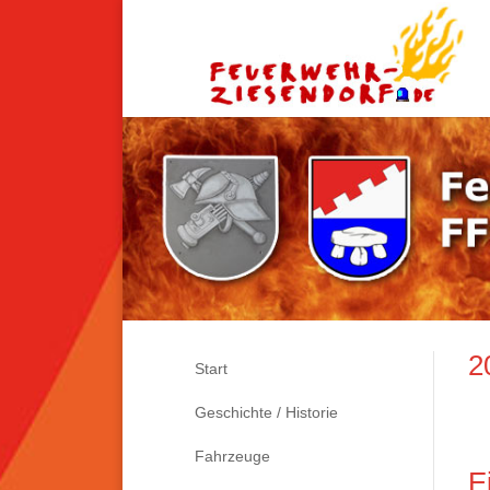
2
Start
Geschichte / Historie
Fahrzeuge
E