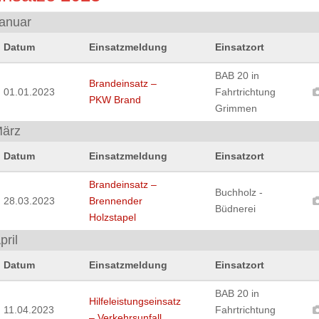
anuar
Datum
Einsatzmeldung
Einsatzort
BAB 20 in
Brandeinsatz –
01.01.2023
Fahrtrichtung
PKW Brand
Grimmen
ärz
Datum
Einsatzmeldung
Einsatzort
Brandeinsatz –
Buchholz -
28.03.2023
Brennender
Büdnerei
Holzstapel
pril
Datum
Einsatzmeldung
Einsatzort
BAB 20 in
Hilfeleistungseinsatz
11.04.2023
Fahrtrichtung
– Verkehrsunfall