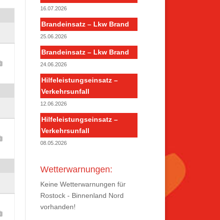
16.07.2026
Brandeinsatz – Lkw Brand
25.06.2026
Brandeinsatz – Lkw Brand
24.06.2026
Hilfeleistungseinsatz –
Verkehrsunfall
12.06.2026
Hilfeleistungseinsatz –
Verkehrsunfall
08.05.2026
Wetterwarnungen:
Keine Wetterwarnungen für
Rostock - Binnenland Nord
vorhanden!