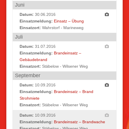
Juni
Datum:
30.06.2016
Einsatzmeldung:
Einsatz – Übung
Einsatzort:
Wahrstorf - Marineweg
Juli
Datum:
31.07.2016
Einsatzmeldung:
Brandeinsatz –
Gebäudebrand
Einsatzort:
Stäbelow - Wilsener Weg
September
Datum:
10.09.2016
Einsatzmeldung:
Brandeinsatz – Brand
Strohmiete
Einsatzort:
Stäbelow - Wilsener Weg
Datum:
10.09.2016
Einsatzmeldung:
Brandeinsatz – Brandwache
Einsatzort:
Stäbelow - Wilsener Weg