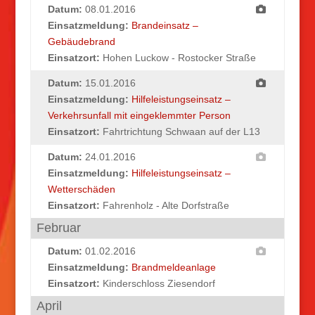
Datum:
08.01.2016
Einsatzmeldung:
Brandeinsatz –
Gebäudebrand
Einsatzort:
Hohen Luckow - Rostocker Straße
Datum:
15.01.2016
Einsatzmeldung:
Hilfeleistungseinsatz –
Verkehrsunfall mit eingeklemmter Person
Einsatzort:
Fahrtrichtung Schwaan auf der L13
Datum:
24.01.2016
Einsatzmeldung:
Hilfeleistungseinsatz –
Wetterschäden
Einsatzort:
Fahrenholz - Alte Dorfstraße
Februar
Datum:
01.02.2016
Einsatzmeldung:
Brandmeldeanlage
Einsatzort:
Kinderschloss Ziesendorf
April