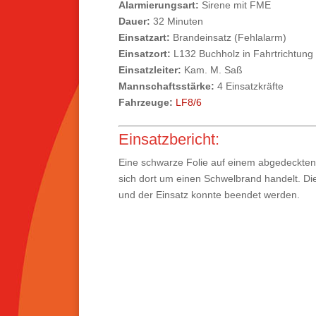
Alarmierungsart:
Sirene mit FME
Dauer:
32 Minuten
Einsatzart:
Brandeinsatz (Fehlalarm)
Einsatzort:
L132 Buchholz in Fahrtrichtung
Einsatzleiter:
Kam. M. Saß
Mannschaftsstärke:
4 Einsatzkräfte
Fahrzeuge:
LF8/6
Einsatzbericht:
Eine schwarze Folie auf einem abgedeckten 
sich dort um einen Schwelbrand handelt. Die
und der Einsatz konnte beendet werden.