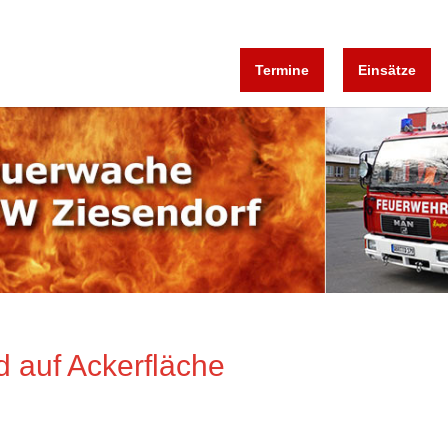
Termine
Einsätze
d auf Ackerfläche