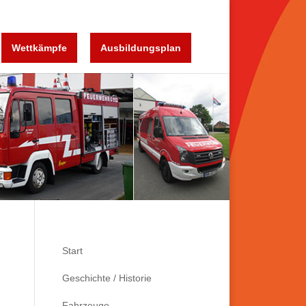
Wettkämpfe
Ausbildungsplan
Start
Geschichte / Historie
Fahrzeuge