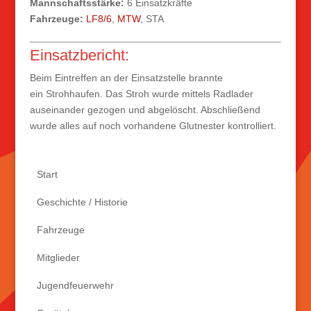
Mannschaftsstärke:
6 Einsatzkräfte
Fahrzeuge:
LF8/6
,
MTW
, STA
Einsatzbericht:
Beim Eintreffen an der Einsatzstelle brannte
ein Strohhaufen. Das Stroh wurde mittels Radlader
auseinander gezogen und abgelöscht. Abschließend
wurde alles auf noch vorhandene Glutnester kontrolliert.
Start
Geschichte / Historie
Fahrzeuge
Mitglieder
Jugendfeuerwehr