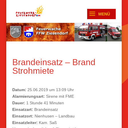
Brandeinsatz – Brand
Strohmiete
Datum:
25.06.2019 um 13:09 Uhr
Alarmierungsart:
Sirene mit FME
Dauer:
1 Stunde 41 Minuten
Einsatzart:
Brandeinsatz
Einsatzort:
Nienhusen – Landbau
Einsatzleiter:
Kam. Saß