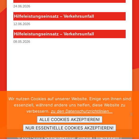
24.06.2026
Hilfeleistungseinsatz – Verkehrsunfall
12.06.2026
Hilfeleistungseinsatz – Verkehrsunfall
08.05.2026
Wir nutzen Cookies auf unserer Website. Einige von ihnen sind
essenziell, während andere uns helfen, diese Website zu
verbessern.
zu den Datenschutzrichtlinien...
ALLE COOKIES AKZEPTIEREN!
NUR ESSENTIELLE COOKIES AKZEPTIEREN!
© 2017-
2026
Designagentur 9media
|
Impressum
|