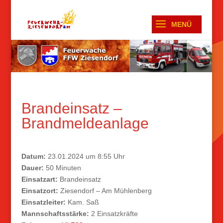
Brandeinsatz –
Brandmeldeanlage
Datum:
23.01.2024 um 8:55 Uhr
Dauer:
50 Minuten
Einsatzart:
Brandeinsatz
Einsatzort:
Ziesendorf – Am Mühlenberg
Einsatzleiter:
Kam. Saß
Mannschaftsstärke:
2 Einsatzkräfte