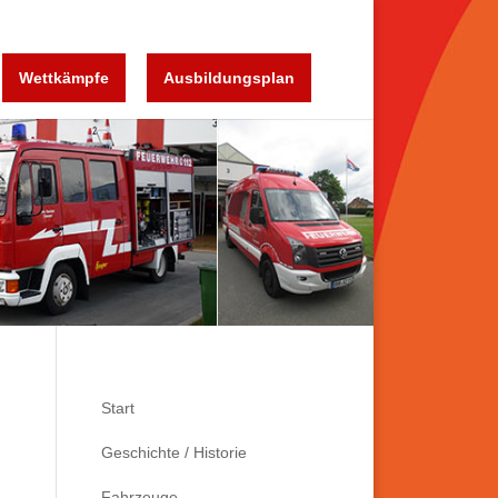
Wettkämpfe
Ausbildungsplan
Start
Geschichte / Historie
Fahrzeuge