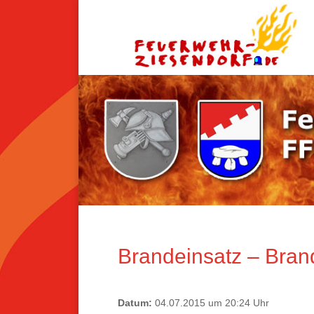
Brandeinsatz – Bra
Datum:
04.07.2015 um 20:24 Uhr