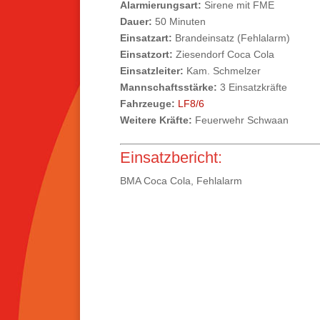
Alarmierungsart:
Sirene mit FME
Dauer:
50 Minuten
Einsatzart:
Brandeinsatz (Fehlalarm)
Einsatzort:
Ziesendorf Coca Cola
Einsatzleiter:
Kam. Schmelzer
Mannschaftsstärke:
3 Einsatzkräfte
Fahrzeuge:
LF8/6
Weitere Kräfte:
Feuerwehr Schwaan
Einsatzbericht:
BMA Coca Cola, Fehlalarm