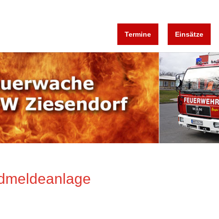
Termine
Einsätze
ndmeldeanlage