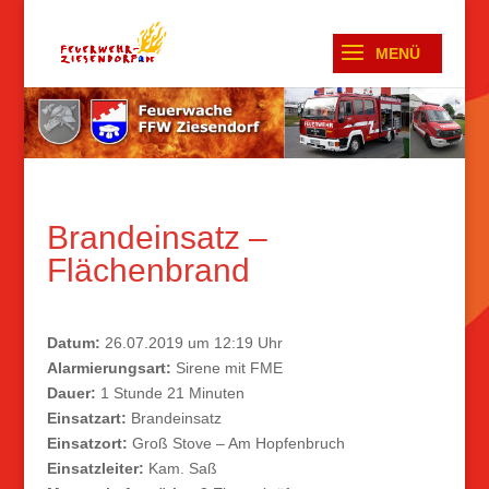
Brandeinsatz –
Flächenbrand
Datum:
26.07.2019 um 12:19 Uhr
Alarmierungsart:
Sirene mit FME
Dauer:
1 Stunde 21 Minuten
Einsatzart:
Brandeinsatz
Einsatzort:
Groß Stove – Am Hopfenbruch
Einsatzleiter:
Kam. Saß