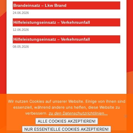
Brandeinsatz – Lkw Brand
24.06.2026
Hilfeleistungseinsatz – Verkehrsunfall
12.06.2026
Hilfeleistungseinsatz – Verkehrsunfall
08.05.2026
Wir nutzen Cookies auf unserer Website. Einige von ihnen sind
essenziell, während andere uns helfen, diese Website zu
verbessern.
zu den Datenschutzrichtlinien...
ALLE COOKIES AKZEPTIEREN!
NUR ESSENTIELLE COOKIES AKZEPTIEREN!