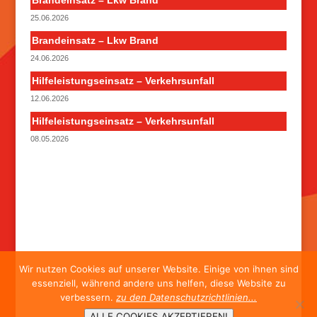
Brandeinsatz – Lkw Brand
25.06.2026
Brandeinsatz – Lkw Brand
24.06.2026
Hilfeleistungseinsatz – Verkehrsunfall
12.06.2026
Hilfeleistungseinsatz – Verkehrsunfall
08.05.2026
Wir nutzen Cookies auf unserer Website. Einige von ihnen sind
essenziell, während andere uns helfen, diese Website zu
verbessern.
zu den Datenschutzrichtlinien...
ALLE COOKIES AKZEPTIEREN!