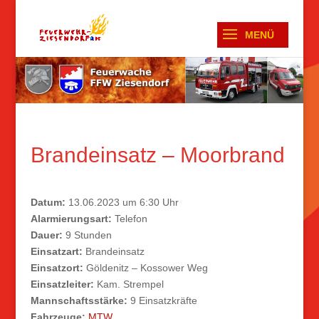
Brandeinsatz – Moorbrand
Datum:
13.06.2023 um 6:30 Uhr
Alarmierungsart:
Telefon
Dauer:
9 Stunden
Einsatzart:
Brandeinsatz
Einsatzort:
Göldenitz – Kossower Weg
Einsatzleiter:
Kam. Strempel
Mannschaftsstärke:
9 Einsatzkräfte
Fahrzeuge:
MTW