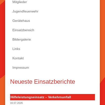
Mitglieder
Jugendfeuerwehr
Gerätehaus
Einsatzbereich
Bildergalerie
Links
Kontakt
Impressum
Neueste Einsatzberichte
Hilfeleistungseinsatz – Verkehrsunfall
16.07.2026