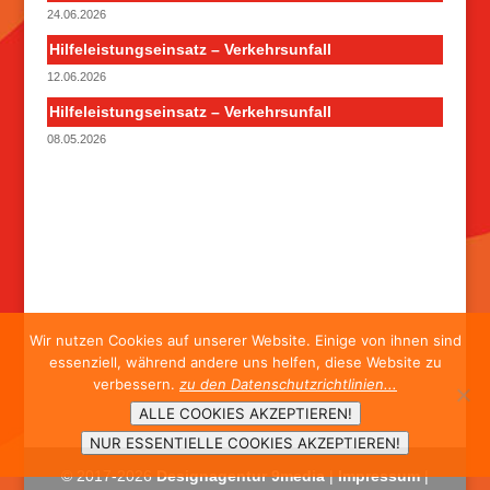
24.06.2026
Hilfeleistungseinsatz – Verkehrsunfall
12.06.2026
Hilfeleistungseinsatz – Verkehrsunfall
08.05.2026
Wir nutzen Cookies auf unserer Website. Einige von ihnen sind
essenziell, während andere uns helfen, diese Website zu
verbessern.
zu den Datenschutzrichtlinien...
ALLE COOKIES AKZEPTIEREN!
NUR ESSENTIELLE COOKIES AKZEPTIEREN!
© 2017-
2026
Designagentur 9media
|
Impressum
|