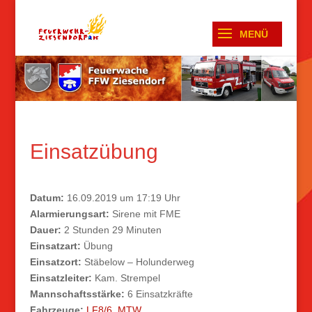
Einsatzübung
Datum:
16.09.2019 um 17:19 Uhr
Alarmierungsart:
Sirene mit FME
Dauer:
2 Stunden 29 Minuten
Einsatzart:
Übung
Einsatzort:
Stäbelow – Holunderweg
Einsatzleiter:
Kam. Strempel
Mannschaftsstärke:
6 Einsatzkräfte
Fahrzeuge:
LF8/6
,
MTW