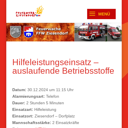
Hilfeleistungseinsatz –
auslaufende Betriebsstoffe
Datum:
30.12.2024 um 11:15 Uhr
Alarmierungsart:
Telefon
Dauer:
2 Stunden 5 Minuten
Einsatzart:
Hilfeleistung
Einsatzort:
Ziesendorf – Dorfplatz
Mannschaftsstärke:
2 Einsatzkräfte