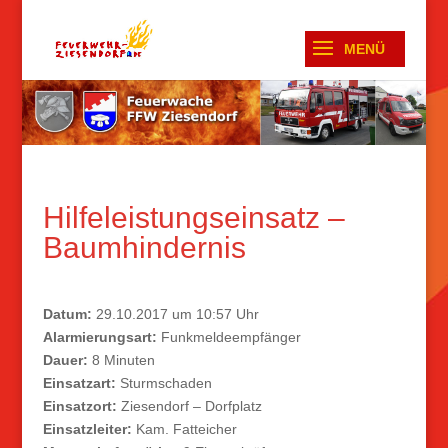
Hilfeleistungseinsatz –
Baumhindernis
Datum:
29.10.2017 um 10:57 Uhr
Alarmierungsart:
Funkmeldeempfänger
Dauer:
8 Minuten
Einsatzart:
Sturmschaden
Einsatzort:
Ziesendorf – Dorfplatz
Einsatzleiter:
Kam. Fatteicher