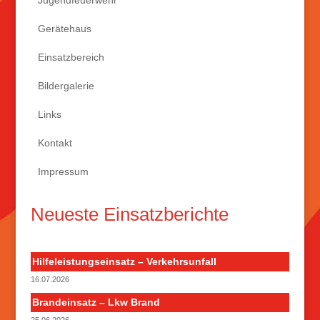
Jugendfeuerwehr
Gerätehaus
Einsatzbereich
Bildergalerie
Links
Kontakt
Impressum
Neueste Einsatzberichte
Hilfeleistungseinsatz – Verkehrsunfall
16.07.2026
Brandeinsatz – Lkw Brand