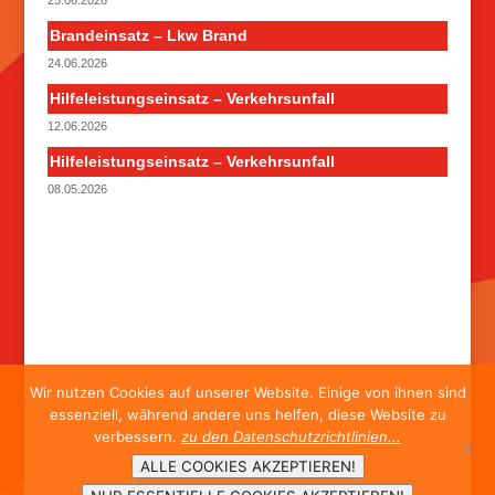
25.06.2026
Brandeinsatz – Lkw Brand
24.06.2026
Hilfeleistungseinsatz – Verkehrsunfall
12.06.2026
Hilfeleistungseinsatz – Verkehrsunfall
08.05.2026
Wir nutzen Cookies auf unserer Website. Einige von ihnen sind
essenziell, während andere uns helfen, diese Website zu
verbessern.
zu den Datenschutzrichtlinien...
ALLE COOKIES AKZEPTIEREN!