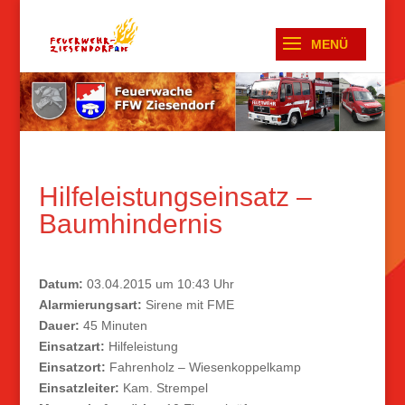
Hilfeleistungseinsatz –
Baumhindernis
Datum:
03.04.2015 um 10:43 Uhr
Alarmierungsart:
Sirene mit FME
Dauer:
45 Minuten
Einsatzart:
Hilfeleistung
Einsatzort:
Fahrenholz – Wiesenkoppelkamp
Einsatzleiter:
Kam. Strempel