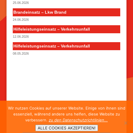
25.06.2026
Brandeinsatz – Lkw Brand
24.06.2026
Hilfeleistungseinsatz – Verkehrsunfall
12.06.2026
Hilfeleistungseinsatz – Verkehrsunfall
08.05.2026
Wir nutzen Cookies auf unserer Website. Einige von ihnen sind
essenziell, während andere uns helfen, diese Website zu
verbessern.
zu den Datenschutzrichtlinien...
ALLE COOKIES AKZEPTIEREN!