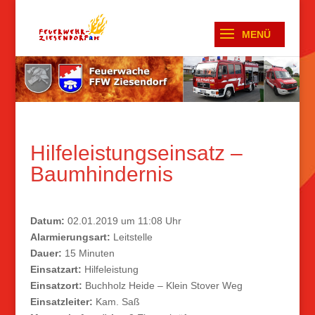
Hilfeleistungseinsatz –
Baumhindernis
Datum:
02.01.2019 um 11:08 Uhr
Alarmierungsart:
Leitstelle
Dauer:
15 Minuten
Einsatzart:
Hilfeleistung
Einsatzort:
Buchholz Heide – Klein Stover Weg
Einsatzleiter:
Kam. Saß