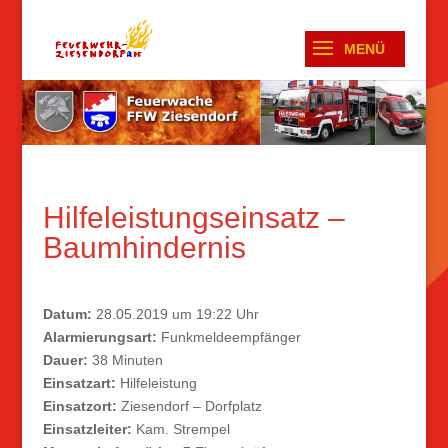
Hilfeleistungseinsatz –
Baumhindernis
Datum:
28.05.2019 um 19:22 Uhr
Alarmierungsart:
Funkmeldeempfänger
Dauer:
38 Minuten
Einsatzart:
Hilfeleistung
Einsatzort:
Ziesendorf – Dorfplatz
Einsatzleiter:
Kam. Strempel