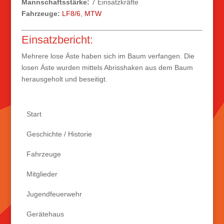
Mannschaftsstärke:
7 Einsatzkräfte
Fahrzeuge:
LF8/6
,
MTW
Einsatzbericht:
Mehrere lose Äste haben sich im Baum verfangen. Die
losen Äste wurden mittels Abrisshaken aus dem Baum
herausgeholt und beseitigt.
Start
Geschichte / Historie
Fahrzeuge
Mitglieder
Jugendfeuerwehr
Gerätehaus