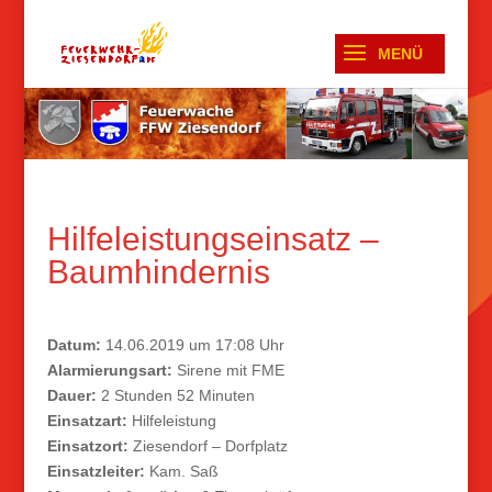
Hilfeleistungseinsatz –
Baumhindernis
Datum:
14.06.2019 um 17:08 Uhr
Alarmierungsart:
Sirene mit FME
Dauer:
2 Stunden 52 Minuten
Einsatzart:
Hilfeleistung
Einsatzort:
Ziesendorf – Dorfplatz
Einsatzleiter:
Kam. Saß