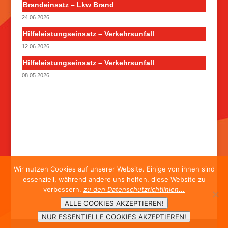
Brandeinsatz – Lkw Brand
24.06.2026
Hilfeleistungseinsatz – Verkehrsunfall
12.06.2026
Hilfeleistungseinsatz – Verkehrsunfall
08.05.2026
Wir nutzen Cookies auf unserer Website. Einige von ihnen sind
essenziell, während andere uns helfen, diese Website zu
verbessern.
zu den Datenschutzrichtlinien...
ALLE COOKIES AKZEPTIEREN!
NUR ESSENTIELLE COOKIES AKZEPTIEREN!