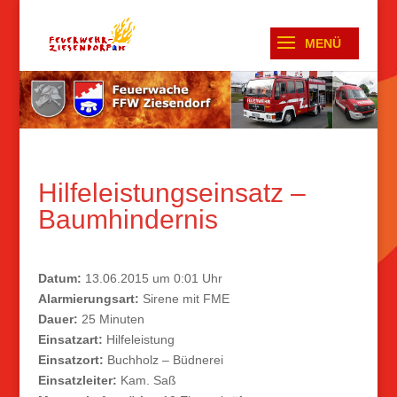
Hilfeleistungseinsatz –
Baumhindernis
Datum:
13.06.2015 um 0:01 Uhr
Alarmierungsart:
Sirene mit FME
Dauer:
25 Minuten
Einsatzart:
Hilfeleistung
Einsatzort:
Buchholz – Büdnerei
Einsatzleiter:
Kam. Saß