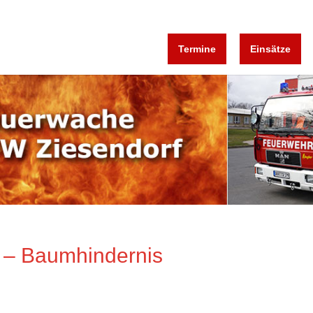
Termine
Einsätze
z – Baumhindernis