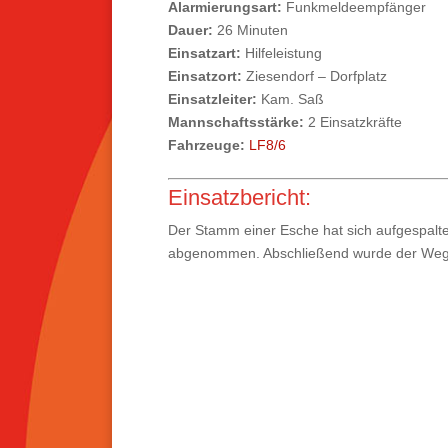
Alarmierungsart:
Funkmeldeempfänger
Dauer:
26 Minuten
Einsatzart:
Hilfeleistung
Einsatzort:
Ziesendorf – Dorfplatz
Einsatzleiter:
Kam. Saß
Mannschaftsstärke:
2 Einsatzkräfte
Fahrzeuge:
LF8/6
Einsatzbericht:
Der Stamm einer Esche hat sich aufgespalte
abgenommen. Abschließend wurde der Weg