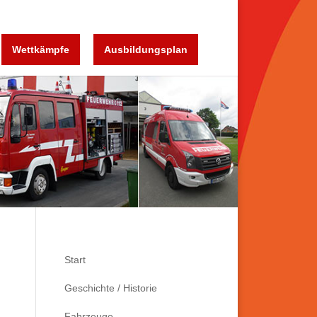
Wettkämpfe
Ausbildungsplan
Start
Geschichte / Historie
Fahrzeuge