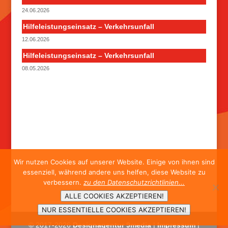
24.06.2026
Hilfeleistungseinsatz – Verkehrsunfall
12.06.2026
Hilfeleistungseinsatz – Verkehrsunfall
08.05.2026
Wir nutzen Cookies auf unserer Website. Einige von ihnen sind
essenziell, während andere uns helfen, diese Website zu
verbessern.
zu den Datenschutzrichtlinien...
ALLE COOKIES AKZEPTIEREN!
NUR ESSENTIELLE COOKIES AKZEPTIEREN!
© 2017-
2026
Designagentur 9media
|
Impressum
|