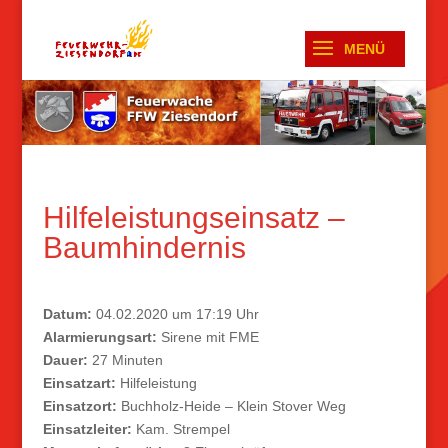
Hilfeleistungseinsatz –
Baumhindernis
Datum:
04.02.2020 um 17:19 Uhr
Alarmierungsart:
Sirene mit FME
Dauer:
27 Minuten
Einsatzart:
Hilfeleistung
Einsatzort:
Buchholz-Heide – Klein Stover Weg
Einsatzleiter:
Kam. Strempel