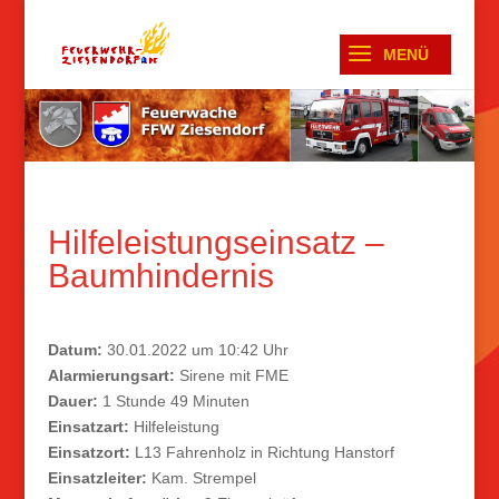
Hilfeleistungseinsatz –
Baumhindernis
Datum:
30.01.2022 um 10:42 Uhr
Alarmierungsart:
Sirene mit FME
Dauer:
1 Stunde 49 Minuten
Einsatzart:
Hilfeleistung
Einsatzort:
L13 Fahrenholz in Richtung Hanstorf
Einsatzleiter:
Kam. Strempel