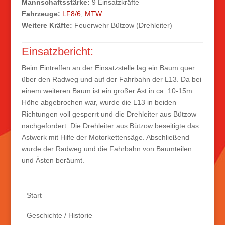
Mannschaftsstärke:
9 Einsatzkräfte
Fahrzeuge:
LF8/6
,
MTW
Weitere Kräfte:
Feuerwehr Bützow (Drehleiter)
Einsatzbericht:
Beim Eintreffen an der Einsatzstelle lag
ein Baum quer
über den Radweg und auf der Fahrbahn der L13. Da
bei
einem weiteren Baum ist ein großer Ast in ca. 10-15m
Höhe abgebrochen war, wurde die
L13 in beiden
Richtungen voll gesperrt und die Drehleiter aus Bützow
nachgefordert. Die Drehleiter aus B
ützow beseitigte das
Astwerk mit Hilfe der Motorkettensäge. Abschließend
wurde der
Radweg und die Fahrbahn von Baumteilen
und Ästen beräumt.
Start
Geschichte / Historie