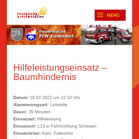
Hilfeleistungseinsatz –
Baumhindernis
Datum:
18.02.2022 um 22:10 Uhr
Alarmierungsart:
Leitstelle
Dauer:
35 Minuten
Einsatzart:
Hilfeleistung
Einsatzort:
L13 in Fahrtrichtung Schwaan
Einsatzleiter:
Kam. Fatteicher