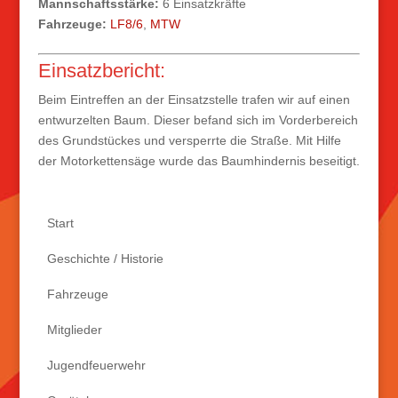
Mannschaftsstärke:
6 Einsatzkräfte
Fahrzeuge:
LF8/6
,
MTW
Einsatzbericht:
Beim Eintreffen an der Einsatzstelle trafen wir auf einen
entwurzelten Baum. Dieser befand sich im Vorderbereich
des Grundstückes und versperrte die Straße. Mit Hilfe
der Motorkettensäge wurde das
Baumhindernis beseitigt.
Start
Geschichte / Historie
Fahrzeuge
Mitglieder
Jugendfeuerwehr