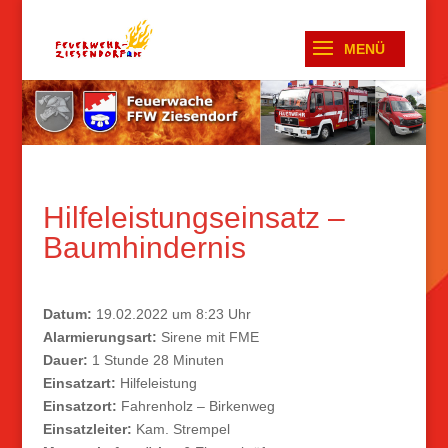
Hilfeleistungseinsatz –
Baumhindernis
Datum:
19.02.2022 um 8:23 Uhr
Alarmierungsart:
Sirene mit FME
Dauer:
1 Stunde 28 Minuten
Einsatzart:
Hilfeleistung
Einsatzort:
Fahrenholz – Birkenweg
Einsatzleiter:
Kam. Strempel