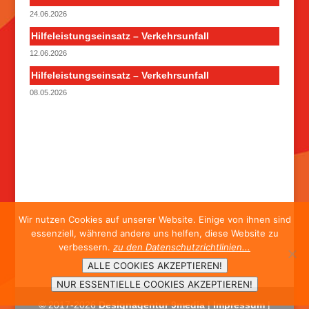
24.06.2026
Hilfeleistungseinsatz – Verkehrsunfall
12.06.2026
Hilfeleistungseinsatz – Verkehrsunfall
08.05.2026
Wir nutzen Cookies auf unserer Website. Einige von ihnen sind
essenziell, während andere uns helfen, diese Website zu
verbessern.
zu den Datenschutzrichtlinien...
ALLE COOKIES AKZEPTIEREN!
NUR ESSENTIELLE COOKIES AKZEPTIEREN!
© 2017-
2026
Designagentur 9media
|
Impressum
|