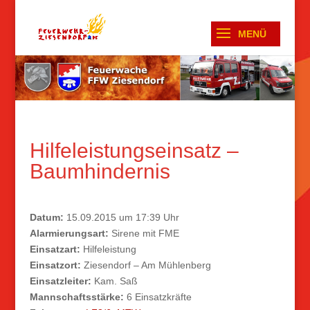
Hilfeleistungseinsatz –
Baumhindernis
Datum:
15.09.2015 um 17:39 Uhr
Alarmierungsart:
Sirene mit FME
Einsatzart:
Hilfeleistung
Einsatzort:
Ziesendorf – Am Mühlenberg
Einsatzleiter:
Kam. Saß
Mannschaftsstärke:
6 Einsatzkräfte