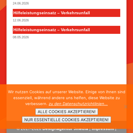
24.06.2026
Hilfeleistungseinsatz – Verkehrsunfall
12.06.2026
Hilfeleistungseinsatz – Verkehrsunfall
08.05.2026
Wir nutzen Cookies auf unserer Website. Einige von ihnen sind
essenziell, während andere uns helfen, diese Website zu
verbessern.
zu den Datenschutzrichtlinien...
ALLE COOKIES AKZEPTIEREN!
NUR ESSENTIELLE COOKIES AKZEPTIEREN!
© 2017-
2026
Designagentur 9media
|
Impressum
|