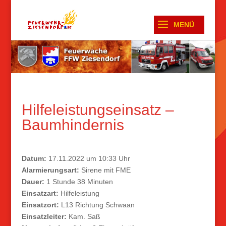
Hilfeleistungseinsatz –
Baumhindernis
Datum:
17.11.2022 um 10:33 Uhr
Alarmierungsart:
Sirene mit FME
Dauer:
1 Stunde 38 Minuten
Einsatzart:
Hilfeleistung
Einsatzort:
L13 Richtung Schwaan
Einsatzleiter:
Kam. Saß