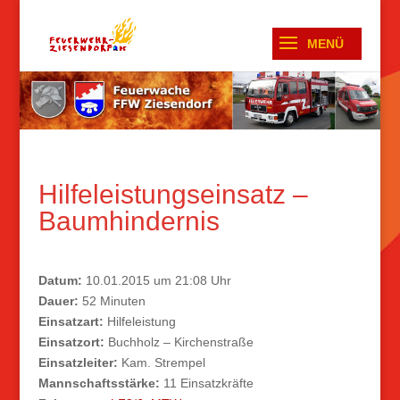
Hilfeleistungseinsatz –
Baumhindernis
Datum:
10.01.2015 um 21:08 Uhr
Dauer:
52 Minuten
Einsatzart:
Hilfeleistung
Einsatzort:
Buchholz – Kirchenstraße
Einsatzleiter:
Kam. Strempel
Mannschaftsstärke:
11 Einsatzkräfte