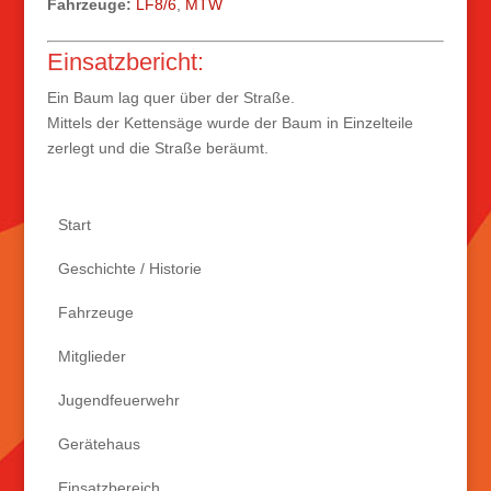
Fahrzeuge:
LF8/6
,
MTW
Einsatzbericht:
Ein Baum lag quer über der Straße.
Mittels der Kettensäge wurde der Baum in Einzelteile
zerlegt und die Straße beräumt.
Start
Geschichte / Historie
Fahrzeuge
Mitglieder
Jugendfeuerwehr
Gerätehaus
Einsatzbereich