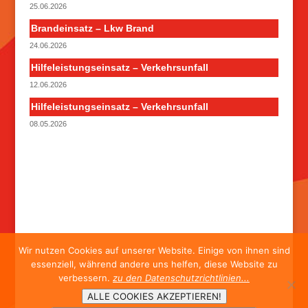
25.06.2026
Brandeinsatz – Lkw Brand
24.06.2026
Hilfeleistungseinsatz – Verkehrsunfall
12.06.2026
Hilfeleistungseinsatz – Verkehrsunfall
08.05.2026
Wir nutzen Cookies auf unserer Website. Einige von ihnen sind
essenziell, während andere uns helfen, diese Website zu
verbessern.
zu den Datenschutzrichtlinien...
ALLE COOKIES AKZEPTIEREN!