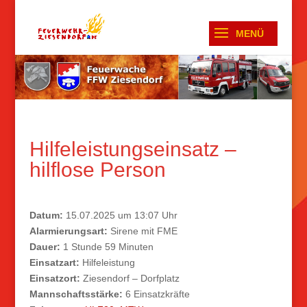
Hilfeleistungseinsatz –
hilflose Person
Datum:
15.07.2025 um 13:07 Uhr
Alarmierungsart:
Sirene mit FME
Dauer:
1 Stunde 59 Minuten
Einsatzart:
Hilfeleistung
Einsatzort:
Ziesendorf – Dorfplatz
Mannschaftsstärke:
6 Einsatzkräfte