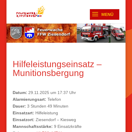
Hilfeleistungseinsatz –
Munitionsbergung
Datum:
29.11.2025 um 17:37 Uhr
Alarmierungsart:
Telefon
Dauer:
3 Stunden 49 Minuten
Einsatzart:
Hilfeleistung
Einsatzort:
Ziesendorf – Kiesweg
Mannschaftsstärke:
9 Einsatzkräfte