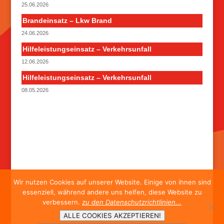
25.06.2026
Brandeinsatz – Lkw Brand
24.06.2026
Hilfeleistungseinsatz – Verkehrsunfall
12.06.2026
Hilfeleistungseinsatz – Verkehrsunfall
08.05.2026
Wir nutzen Cookies auf unserer Website. Einige von ihnen sind
essenziell, während andere uns helfen, diese Website zu
verbessern.
zu den Datenschutzrichtlinien...
ALLE COOKIES AKZEPTIEREN!