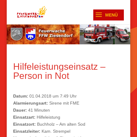
Hilfeleistungseinsatz –
Person in Not
Datum:
01.04.2018 um 7:49 Uhr
Alarmierungsart:
Sirene mit FME
Dauer:
41 Minuten
Einsatzart:
Hilfeleistung
Einsatzort:
Buchholz – Am alten Sod
Einsatzleiter:
Kam. Strempel