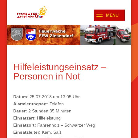
Hilfeleistungseinsatz –
Personen in Not
Datum:
25.07.2018 um 13:05 Uhr
Alarmierungsart:
Telefon
Dauer:
2 Stunden 35 Minuten
Einsatzart:
Hilfeleistung
Einsatzort:
Fahrenholz – Schwarzer Weg
Einsatzleiter:
Kam. Saß