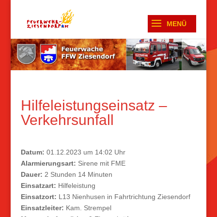
Hilfeleistungseinsatz –
Verkehrsunfall
Datum:
01.12.2023 um 14:02 Uhr
Alarmierungsart:
Sirene mit FME
Dauer:
2 Stunden 14 Minuten
Einsatzart:
Hilfeleistung
Einsatzort:
L13 Nienhusen in Fahrtrichtung Ziesendorf
Einsatzleiter:
Kam. Strempel