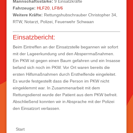
Mannschaftsstärke:
9 Einsatzkräfte
Fahrzeuge:
HLF20
,
LF8/6
Weitere Kräfte:
Rettungshubschrauber Christopher 34,
RTW, Notarzt, Polizei, Feuerwehr Schwaan
Einsatzbericht:
Beim Eintreffen an der Einsatzstelle begannen wir sofort
mit der Lageerkundung und den Absperrmaßnahmen.
Ein PKW ist gegen einen Baum gefahren und ein Insasse
befand sich noch im PKW. Vor Ort waren bereits die
ersten Hilfsmaßnahmen durch Ersthelfende eingeleitet.
Es wurde festgestellt dass die Person im PKW nicht
eingeklemmt war. In Zusammenarbeit mit dem
Rettungsdienst wurde der Patient aus dem PKW befreit.
Abschließend konnten wir in Absprache mit der Polizei
den Einsatzort verlassen.
Start