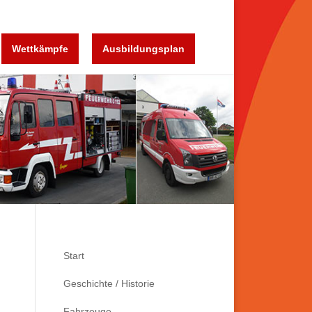
Wettkämpfe
Ausbildungsplan
Start
Geschichte / Historie
Fahrzeuge