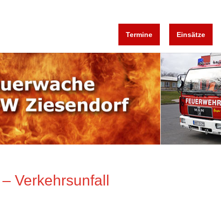
Termine
Einsätze
 – Verkehrsunfall