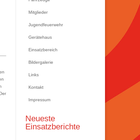
Mitglieder
Jugendfeuerwehr
Gerätehaus
Einsatzbereich
Bildergalerie
ten
Links
en
n
Kontakt
 Der
Impressum
Neueste
Einsatzberichte