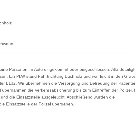
chholz
Schwaan
keine Personen im Auto eingeklemmt oder eingeschlossen. Alle Beteilig
sen. Ein PkW stand Fahrtrichtung Buchholz und war leicht in den Grab
 der L132. Wir übernahmen die Versorgung und Betreuung der Patiente
d übernahmen die Verkehrsabsicherung bis zum Eintreffen der Polizei.
und die Einsatzstelle ausgeleucht. Abschließend wurden die
e Einsatzstelle der Polizei übergeben.