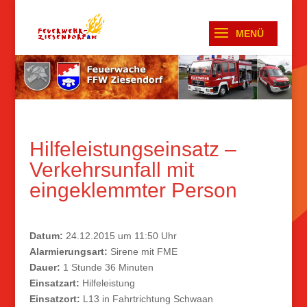
Hilfeleistungseinsatz –
Verkehrsunfall mit
eingeklemmter Person
Datum:
24.12.2015 um 11:50 Uhr
Alarmierungsart:
Sirene mit FME
Dauer:
1 Stunde 36 Minuten
Einsatzart:
Hilfeleistung
Einsatzort:
L13 in Fahrtrichtung Schwaan