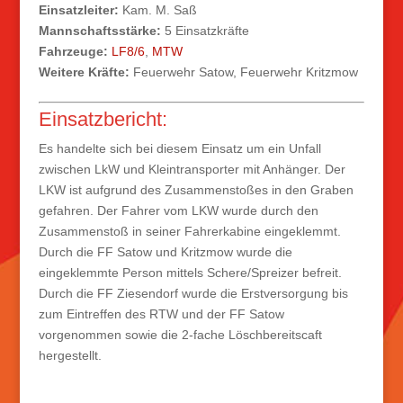
Einsatzleiter:
Kam. M. Saß
Mannschaftsstärke:
5 Einsatzkräfte
Fahrzeuge:
LF8/6
,
MTW
Weitere Kräfte:
Feuerwehr Satow, Feuerwehr Kritzmow
Einsatzbericht:
Es handelte sich bei diesem Einsatz um ein Unfall
zwischen LkW und Kleintransporter mit Anhänger. Der
LKW ist aufgrund des Zusammenstoßes in den Graben
gefahren. Der Fahrer vom LKW wurde durch den
Zusammenstoß in seiner Fahrerkabine eingeklemmt.
Durch die FF Satow und Kritzmow wurde die
eingeklemmte Person mittels Schere/Spreizer befreit.
Durch die FF Ziesendorf wurde die Erstversorgung bis
zum Eintreffen des RTW und der FF Satow
vorgenommen sowie die 2-fache Löschbereitscaft
hergestellt.