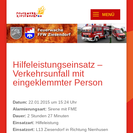
Hilfeleistungseinsatz –
Verkehrsunfall mit
eingeklemmter Person
Datum:
22.01.2015 um 15:24 Uhr
Alarmierungsart:
Sirene mit FME
Dauer:
2 Stunden 27 Minuten
Einsatzart:
Hilfeleistung
Einsatzort:
L13 Ziesendorf in Richtung Nienhusen