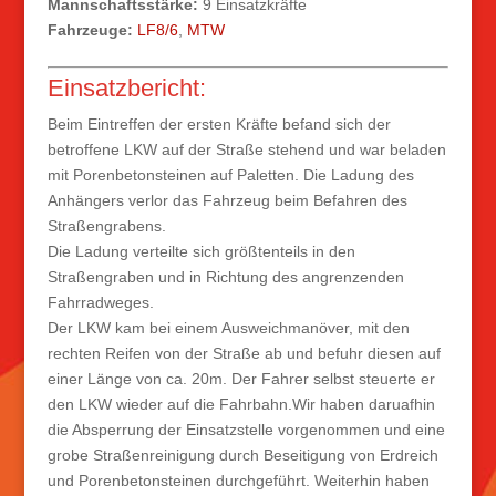
Mannschaftsstärke:
9 Einsatzkräfte
Fahrzeuge:
LF8/6
,
MTW
Einsatzbericht:
Beim Eintreffen der ersten Kräfte befand sich der
betroffene LKW auf der Straße stehend und war beladen
mit Porenbetonsteinen auf Paletten. Die Ladung des
Anhängers verlor das Fahrzeug beim Befahren des
Straßengrabens.
Die Ladung verteilte sich größtenteils in den
Straßengraben und in Richtung des angrenzenden
Fahrradweges.
Der LKW kam bei einem Ausweichmanöver, mit den
rechten Reifen von der Straße ab und befuhr diesen auf
einer Länge von ca. 20m. Der Fahrer selbst steuerte er
den LKW wieder auf die Fahrbahn.Wir haben daruafhin
die Absperrung der Einsatzstelle vorgenommen und eine
grobe Straßenreinigung durch Beseitigung von Erdreich
und Porenbetonsteinen durchgeführt. Weiterhin haben