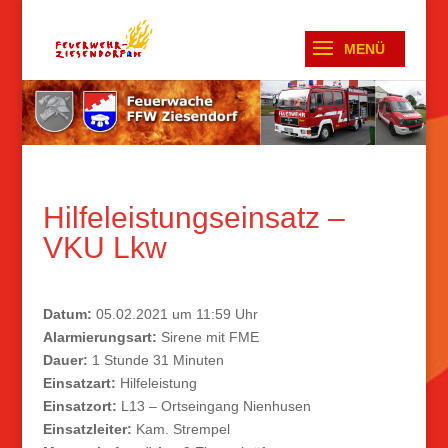
Hilfeleistungseinsatz –
VKU Lkw
Datum:
05.02.2021 um 11:59 Uhr
Alarmierungsart:
Sirene mit FME
Dauer:
1 Stunde 31 Minuten
Einsatzart:
Hilfeleistung
Einsatzort:
L13 – Ortseingang Nienhusen
Einsatzleiter:
Kam. Strempel