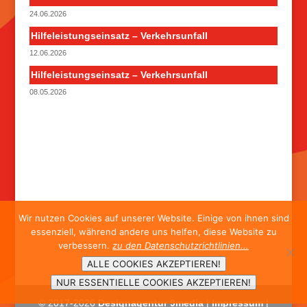
24.06.2026
Hilfeleistungseinsatz – Verkehrsunfall
12.06.2026
Hilfeleistungseinsatz – Verkehrsunfall
08.05.2026
Wir nutzen Cookies auf unserer Website. Einige von ihnen sind
essenziell, während andere uns helfen, diese Website zu
verbessern.
zu den Datenschutzrichtlinien...
ALLE COOKIES AKZEPTIEREN!
NUR ESSENTIELLE COOKIES AKZEPTIEREN!
© 2017-
2026
Designagentur 9media
|
Impressum
|