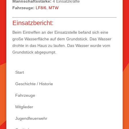
Mannschaftsstärke:
4 Einsatzkräfte
Fahrzeuge:
LF8/6
,
MTW
Einsatzbericht:
Beim Eintreffen an der Einsatzstelle befand sich
eine
große Wasserfläche auf dem Grundstück. Das
Wasser
drohte in das Haus zu laufen. Das
Wasser wurde vom
Grundstück abgepumpt.
Start
Geschichte / Historie
Fahrzeuge
Mitglieder
Jugendfeuerwehr