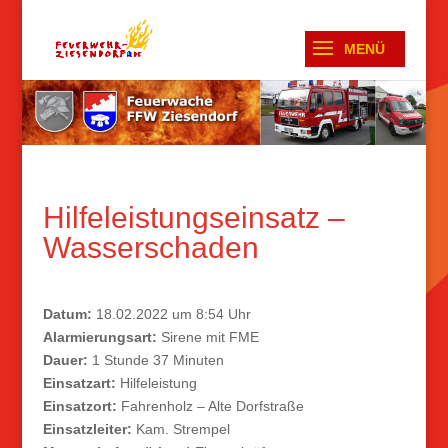
Hilfeleistungseinsatz –
Wasserschaden
Datum:
18.02.2022 um 8:54 Uhr
Alarmierungsart:
Sirene mit FME
Dauer:
1 Stunde 37 Minuten
Einsatzart:
Hilfeleistung
Einsatzort:
Fahrenholz – Alte Dorfstraße
Einsatzleiter:
Kam. Strempel