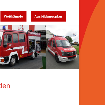
Wettkämpfe
Ausbildungsplan
äden