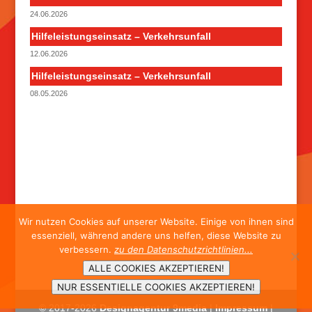
24.06.2026
Hilfeleistungseinsatz – Verkehrsunfall
12.06.2026
Hilfeleistungseinsatz – Verkehrsunfall
08.05.2026
Wir nutzen Cookies auf unserer Website. Einige von ihnen sind
essenziell, während andere uns helfen, diese Website zu
verbessern.
zu den Datenschutzrichtlinien...
ALLE COOKIES AKZEPTIEREN!
NUR ESSENTIELLE COOKIES AKZEPTIEREN!
© 2017-
2026
Designagentur 9media
|
Impressum
|