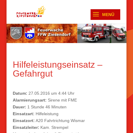
Hilfeleistungseinsatz –
Gefahrgut
Datum:
27.05.2016 um 4:44 Uhr
Alarmierungsart:
Sirene mit FME
Dauer:
1 Stunde 46 Minuten
Einsatzart:
Hilfeleistung
Einsatzort:
A20 Fahrtrichtung Wismar
Einsatzleiter:
Kam. Strempel