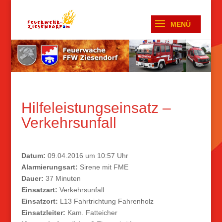
Hilfeleistungseinsatz –
Verkehrsunfall
Datum:
09.04.2016 um 10:57 Uhr
Alarmierungsart:
Sirene mit FME
Dauer:
37 Minuten
Einsatzart:
Verkehrsunfall
Einsatzort:
L13 Fahrtrichtung Fahrenholz
Einsatzleiter:
Kam. Fatteicher