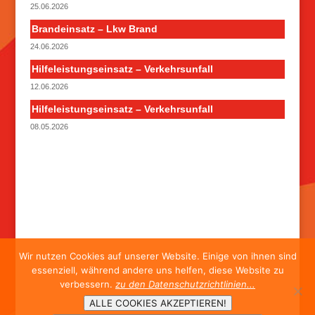
25.06.2026
Brandeinsatz – Lkw Brand
24.06.2026
Hilfeleistungseinsatz – Verkehrsunfall
12.06.2026
Hilfeleistungseinsatz – Verkehrsunfall
08.05.2026
Wir nutzen Cookies auf unserer Website. Einige von ihnen sind
essenziell, während andere uns helfen, diese Website zu
verbessern.
zu den Datenschutzrichtlinien...
ALLE COOKIES AKZEPTIEREN!