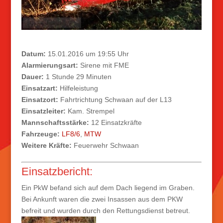
Datum:
15.01.2016 um 19:55 Uhr
Alarmierungsart:
Sirene mit FME
Dauer:
1 Stunde 29 Minuten
Einsatzart:
Hilfeleistung
Einsatzort:
Fahrtrichtung Schwaan auf der L13
Einsatzleiter:
Kam. Strempel
Mannschaftsstärke:
12 Einsatzkräfte
Fahrzeuge:
LF8/6
,
MTW
Weitere Kräfte:
Feuerwehr Schwaan
Einsatzbericht:
Ein PkW befand sich auf dem Dach liegend im Graben.
Bei Ankunft waren die zwei Insassen aus dem PKW
befreit und wurden durch den Rettungsdienst betreut.