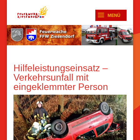
Hilfeleistungseinsatz –
Verkehrsunfall mit
eingeklemmter Person