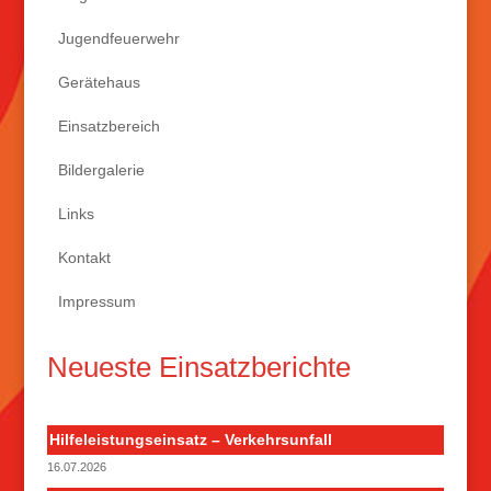
Jugendfeuerwehr
Gerätehaus
Einsatzbereich
Bildergalerie
Links
Kontakt
Impressum
Neueste Einsatzberichte
Hilfeleistungseinsatz – Verkehrsunfall
16.07.2026