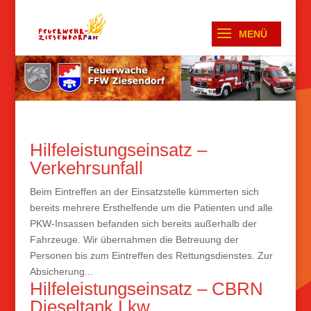
Hilfeleistungseinsatz –
Verkehrsunfall
Beim Eintreffen an der Einsatzstelle kümmerten sich
bereits mehrere Ersthelfende um die Patienten und alle
PKW-Insassen befanden sich bereits außerhalb der
Fahrzeuge. Wir übernahmen die Betreuung der
Personen bis zum Eintreffen des Rettungsdienstes. Zur
Absicherung...
Hilfeleistungseinsatz – CBRN
Dieseltank Lkw