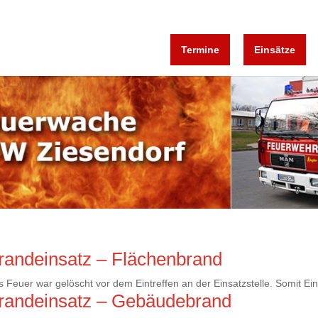
Termine
Einsätze
randeinsatz – Flächenbrand
 Feuer war gelöscht vor dem Eintreffen an der Einsatzstelle. Somit Ein
randeinsatz – Gebäudebrand