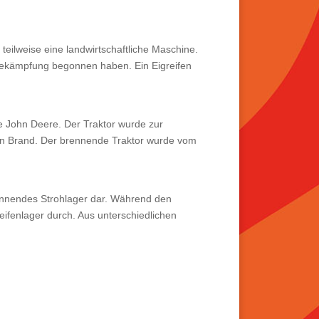
teilweise eine landwirtschaftliche Maschine.
bekämpfung begonnen haben. Ein Eigreifen
 John Deere. Der Traktor wurde zur
 in Brand. Der brennende Traktor wurde vom
brennendes Strohlager dar. Während den
ifenlager durch. Aus unterschiedlichen