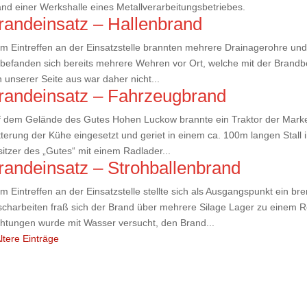
nd einer Werkshalle eines Metallverarbeitungsbetriebes.
randeinsatz – Hallenbrand
m Eintreffen an der Einsatzstelle brannten mehrere Drainagerohre und 
befanden sich bereits mehrere Wehren vor Ort, welche mit der Brand
 unserer Seite aus war daher nicht...
randeinsatz – Fahrzeugbrand
f dem Gelände des Gutes Hohen Luckow brannte ein Traktor der Marke
terung der Kühe eingesetzt und geriet in einem ca. 100m langen Stall
itzer des „Gutes“ mit einem Radlader...
randeinsatz – Strohballenbrand
m Eintreffen an der Einsatzstelle stellte sich als Ausgangspunkt ein 
charbeiten fraß sich der Brand über mehrere Silage Lager zu einem Re
htungen wurde mit Wasser versucht, den Brand...
ltere Einträge