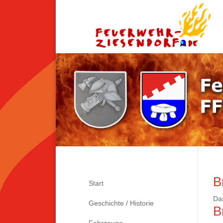
B
Start
Das
Geschichte / Historie
B
Fahrzeuge