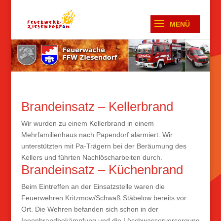
Brandeinsatz – Kellerbrand
Wir wurden zu einem Kellerbrand in einem
Mehrfamilienhaus nach Papendorf alarmiert. Wir
unterstützten mit Pa-Trägern bei der Beräumung des
Kellers und führten Nachlöscharbeiten durch.
Brandeinsatz – Küchenbrand
Beim Eintreffen an der Einsatzstelle waren die
Feuerwehren Kritzmow/Schwaß Stäbelow bereits vor
Ort. Die Wehren befanden sich schon in der
Innenbrandbekämpfung und die Löschwasserversorgung