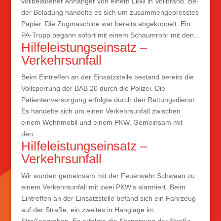
vollbeladener Anhänger von einem LkW in Vollbrand. Bei
der Beladung handelte es sich um zusammengepresstes
Papier. Die Zugmaschine war bereits abgekoppelt. Ein
PA-Trupp begann sofort mit einem Schaumrohr mit den...
Hilfeleistungseinsatz –
Verkehrsunfall
Beim Eintreffen an der Einsatzstelle bestand bereits die
Vollsperrung der BAB 20 durch die Polizei. Die
Patientenversorgung erfolgte durch den Rettungsdienst.
Es handelte sich um einen Verkehrsunfall zwischen
einem Wohnmobil und einem PKW. Gemeinsam mit
den...
Hilfeleistungseinsatz –
Verkehrsunfall
Wir wurden gemeinsam mit der Feuerwehr Schwaan zu
einem Verkehrsunfall mit zwei PKW’s alarmiert. Beim
Eintreffen an der Einsatzstelle befand sich ein Fahrzeug
auf der Straße, ein zweites in Hanglage im