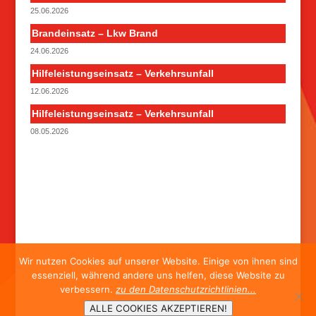
25.06.2026
Brandeinsatz – Lkw Brand
24.06.2026
Hilfeleistungseinsatz – Verkehrsunfall
12.06.2026
Hilfeleistungseinsatz – Verkehrsunfall
08.05.2026
Wir nutzen Cookies auf unserer Website. Einige von ihnen sind
essenziell, während andere uns helfen, diese Website zu
verbessern.
zu den Datenschutzrichtlinien...
ALLE COOKIES AKZEPTIEREN!