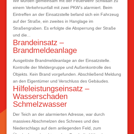
Wir wurden gemeinsam mit der Feuerwehr Schwaan zu
einem Verkehrsunfall mit zwei PKW’s alarmiert. Beim
Eintreffen an der Einsatzstelle befand sich ein Fahrzeug
auf der Straße, ein zweites in Hanglage im
Straßengraben. Es erfolgte die Absperrung der Straße
und die...
Brandeinsatz –
Brandmeldeanlage
Ausgelöste Brandmeldeanlage an der Einsatzstelle.
Kontrolle der Meldergruppe und Außenkontrolle des
Objekts. Kein Brand vorgefunden. Abschließend Meldung
an den Eigentümer und Verschluss des Gebäudes.
Hilfeleistungseinsatz –
Wasserschaden
Schmelzwasser
Der Teich an der alarmierten Adresse, war durch
massives Abschmelzen des Schnees und des
Niederschlags auf dem anliegenden Feld, zum