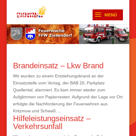
Brandeinsatz – Lkw Brand
Wir wurden zu einem Entstehungsbrand an der
Einsatzstelle vom Vortag, der BAB 20, Parkplatz
Quellental, alarmiert. Es kam immer wieder zum
Aufglimmen von Papierresten. Aufgrund der Lage vor Ort
erfolgte die Nachforderung der Feuerwehren aus
Kritzmow und Schwaß....
Hilfeleistungseinsatz –
Verkehrsunfall